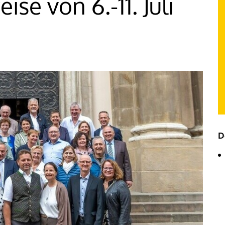
se von 6.-11. Juli
D