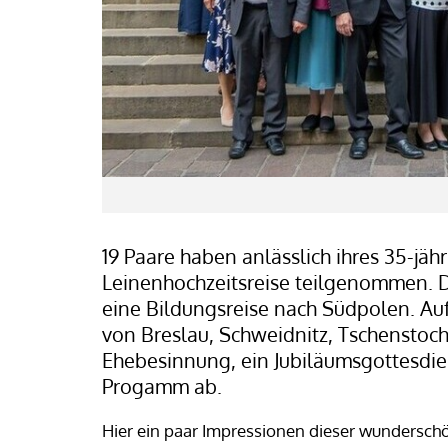
19 Paare haben anlässlich ihres 35-jäh
Leinenhochzeitsreise teilgenommen. Die
eine Bildungsreise nach Südpolen. A
von Breslau, Schweidnitz, Tschenstoc
Ehebesinnung, ein Jubiläumsgottesdie
Progamm ab.
Hier ein paar Impressionen dieser wundersch