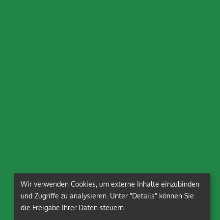
Wir verwenden Cookies, um externe Inhalte einzubinden
und Zugriffe zu analysieren. Unter "Details" können Sie
die Freigabe Ihrer Daten steuern.