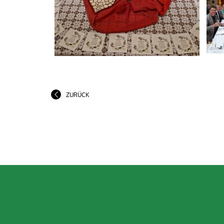
ZURÜCK