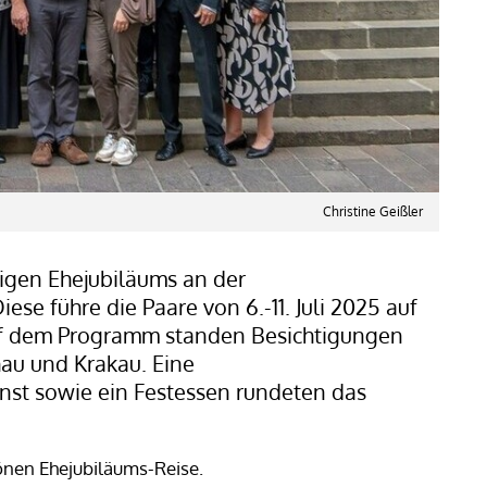
Christine Geißler
rigen Ehejubiläums an der
se führe die Paare von 6.-11. Juli 2025 auf
uf dem Programm standen Besichtigungen
hau und Krakau. Eine
nst sowie ein Festessen rundeten das
önen Ehejubiläums-Reise.