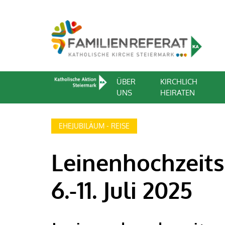
ÜBER
KIRCHLICH
UNS
HEIRATEN
EHEJUBILÄUM - REISE
Leinenhochzeits
6.-11. Juli 2025