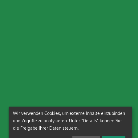
Wir verwenden Cookies, um externe Inhalte einzubinden
und Zugriffe zu analysieren. Unter "Details" können Sie
die Freigabe Ihrer Daten steuern.