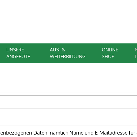
UNSERE
AUS- &
ONLINE
ANGEBOTE
WEITERBILDUNG
SHOP
onenbezogenen Daten, nämlich Name und E-Mailadresse für