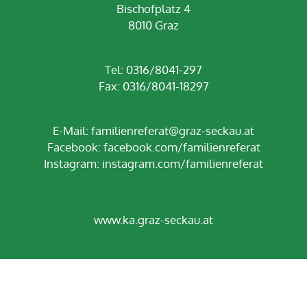
Bischofplatz 4
8010 Graz
Tel: 0316/8041-297
Fax: 0316/8041-18297
E-Mail:
familienreferat@graz-seckau.at
Facebook:
facebook.com/familienreferat
Instagram:
instagram.com/familienreferat
www.ka.graz-seckau.at
Impressum
Datenschutz
Anmelden