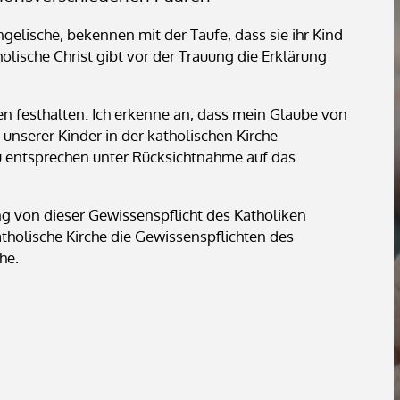
ngelische, bekennen mit der Taufe, dass sie ihr Kind
lische Christ gibt vor der Trauung die Erklärung
en festhalten. Ich erkenne an, dass mein Glaube von
 unserer Kinder in der katholischen Kirche
u entsprechen unter Rücksichtnahme auf das
g von dieser Gewissenspflicht des Katholiken
atholische Kirche die Gewissenspflichten des
he.