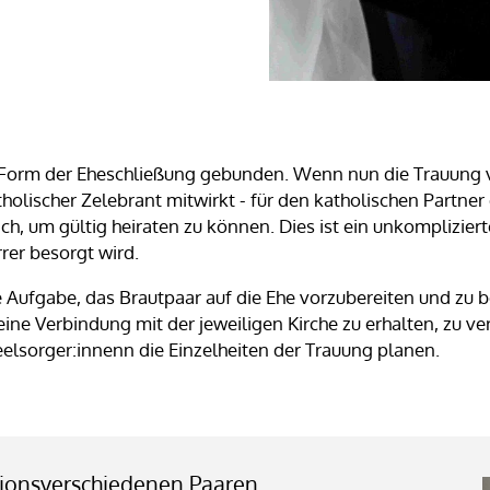
he Form der Eheschließung gebunden. Wenn nun die Trauung 
olischer Zelebrant mitwirkt - für den katholischen Partner 
ch, um gültig heiraten zu können. Dies ist ein unkomplizie
rrer besorgt wird.
e Aufgabe, das Brautpaar auf die Ehe vorzubereiten und zu b
ne Verbindung mit der jeweiligen Kirche zu erhalten, zu ve
elsorger:innenn die Einzelheiten der Trauung planen.
sionsverschiedenen Paaren