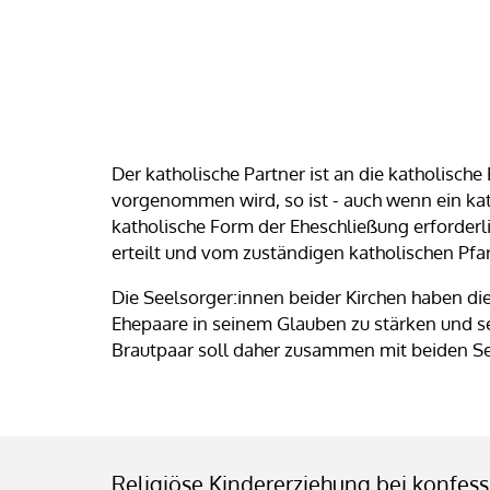
Der katholische Partner ist an die katholisc
vorgenommen wird, so ist - auch wenn ein kath
katholische Form der Eheschließung erforderli
erteilt und vom zuständigen katholischen Pfa
Die Seelsorger:innen beider Kirchen haben di
Ehepaare in seinem Glauben zu stärken und sei
Brautpaar soll daher zusammen mit beiden Se
Religiöse Kindererziehung bei konfes