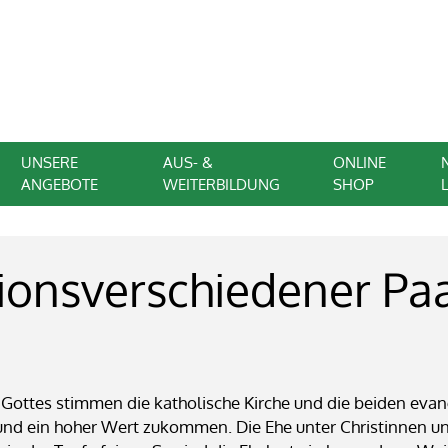
UNSERE
AUS- &
ONLINE
ANGEBOTE
WEITERBILDUNG
SHOP
ionsverschiedener Pa
tes stimmen die katholische Kirche und die beiden evange
nd ein hoher Wert zukommen. Die Ehe unter Christinnen und