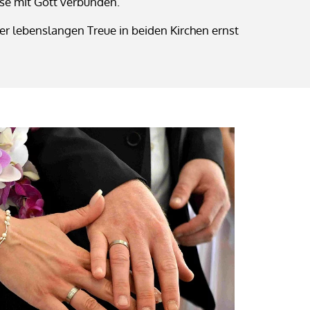
ise mit Gott verbunden.
iner lebenslangen Treue in beiden Kirchen ernst