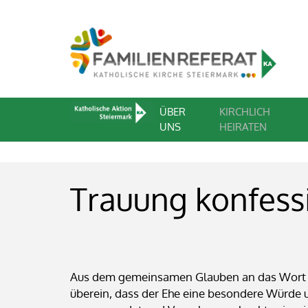
ÜBER
KIRCHLICH
UNS
HEIRATEN
Trauung konfess
Aus dem gemeinsamen Glauben an das Wort Got
überein, dass der Ehe eine besondere Würde u