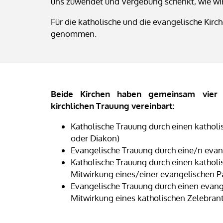
uns zuwendet und Vergebung schenkt, wie wir 
Für die katholische und die evangelische Kirch
genommen.
Beide Kirchen haben gemeinsam vier
kirchlichen Trauung vereinbart:
Katholische Trauung durch einen katholi
oder Diakon)
Evangelische Trauung durch eine/n evan
Katholische Trauung durch einen katholi
Mitwirkung eines/einer evangelischen Pa
Evangelische Trauung durch einen evange
Mitwirkung eines katholischen Zelebran