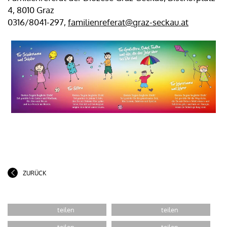
4, 8010 Graz
0316/8041-297,
familienreferat@graz-seckau.at
ZURÜCK