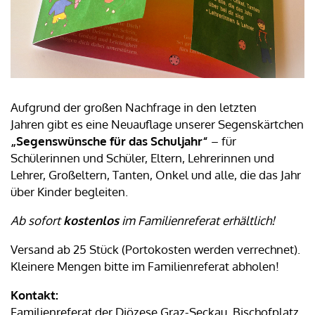
Aufgrund der großen Nachfrage in den letzten
Jahren gibt es eine Neuauflage unserer Segenskärtchen
„Segenswünsche für das Schuljahr“
– für
Schülerinnen und Schüler, Eltern, Lehrerinnen und
Lehrer, Großeltern, Tanten, Onkel und alle, die das Jahr
über Kinder begleiten.
Ab sofort
kostenlos
im Familienreferat erhältlich!
Versand ab 25 Stück (Portokosten werden verrechnet).
Kleinere Mengen bitte im Familienreferat abholen!
Kontakt:
Familienreferat der Diözese Graz-Seckau, Bischofplatz