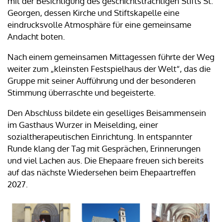
mit der Besichtigung des geschichtsträchtigen Stifts St.
Georgen, dessen Kirche und Stiftskapelle eine
eindrucksvolle Atmosphäre für eine gemeinsame
Andacht boten.
Nach einem gemeinsamen Mittagessen führte der Weg
weiter zum „kleinsten Festspielhaus der Welt“, das die
Gruppe mit seiner Aufführung und der besonderen
Stimmung überraschte und begeisterte.
Den Abschluss bildete ein geselliges Beisammensein
im Gasthaus Wurzer in Meiselding, einer
sozialtherapeutischen Einrichtung. In entspannter
Runde klang der Tag mit Gesprächen, Erinnerungen
und viel Lachen aus. Die Ehepaare freuen sich bereits
auf das nächste Wiedersehen beim Ehepaartreffen
2027.