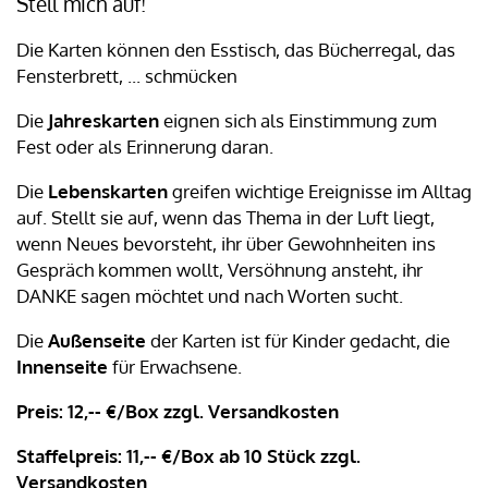
Stell mich auf!
Die Karten können den Esstisch, das Bücherregal, das
Fensterbrett, ... schmücken
Die
Jahreskarten
eignen sich als Einstimmung zum
Fest oder als Erinnerung daran.
Die
Lebenskarten
greifen wichtige Ereignisse im Alltag
auf. Stellt sie auf, wenn das Thema in der Luft liegt,
wenn Neues bevorsteht, ihr über Gewohnheiten ins
Gespräch kommen wollt, Versöhnung ansteht, ihr
DANKE sagen möchtet und nach Worten sucht.
Die
Außenseite
der Karten ist für Kinder gedacht, die
Innenseite
für Erwachsene.
Preis: 12,-- €/Box zzgl. Versandkosten
Staffelpreis: 11,-- €/Box ab 10 Stück zzgl.
Versandkosten