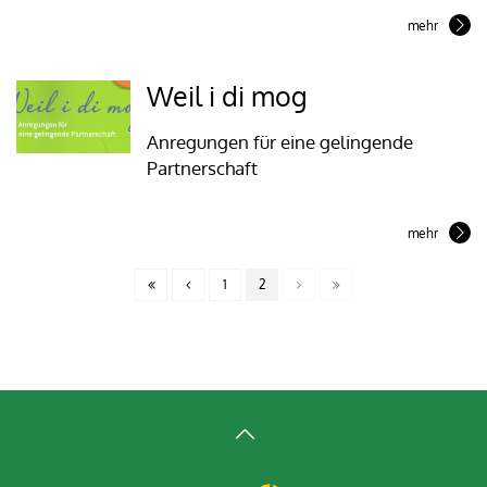
mehr
Weil i di mog
Anregungen für eine gelingende
Partnerschaft
mehr
1
2